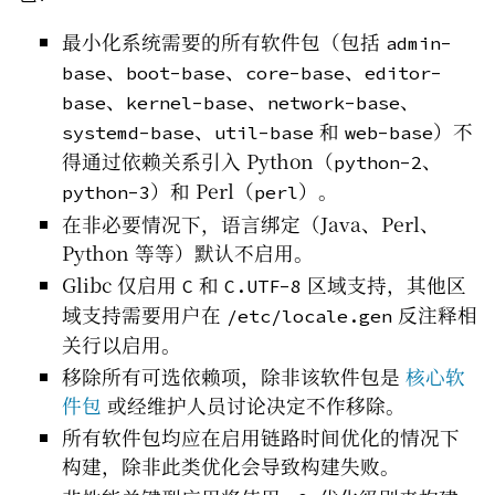
最小化系统需要的所有软件包（包括
admin-
、
、
、
base
boot-base
core-base
editor-
、
、
、
base
kernel-base
network-base
、
和
）不
systemd-base
util-base
web-base
得通过依赖关系引入 Python（
、
python-2
）和 Perl（
）。
python-3
perl
在非必要情况下，语言绑定（Java、Perl、
Python 等等）默认不启用。
Glibc 仅启用
和
区域支持，其他区
C
C.UTF-8
域支持需要用户在
反注释相
/etc/locale.gen
关行以启用。
移除所有可选依赖项，除非该软件包是
核心软
件包
或经维护人员讨论决定不作移除。
所有软件包均应在启用链路时间优化的情况下
构建，除非此类优化会导致构建失败。