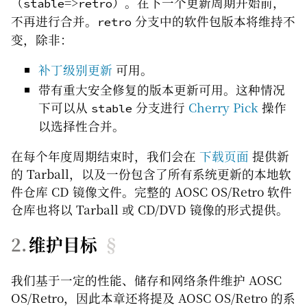
（
=>
）。在下一个更新周期开始前，
stable
retro
不再进行合并。
分支中的软件包版本将维持不
retro
变，除非：
补丁级别更新
可用。
带有重大安全修复的版本更新可用。这种情况
下可以从
分支进行
Cherry Pick
操作
stable
以选择性合并。
在每个年度周期结束时，我们会在
下载页面
提供新
的 Tarball，以及一份包含了所有系统更新的本地软
件仓库 CD 镜像文件。完整的 AOSC OS/Retro 软件
仓库也将以 Tarball 或 CD/DVD 镜像的形式提供。
维护目标
§
我们基于一定的性能、储存和网络条件维护 AOSC
OS/Retro，因此本章还将提及 AOSC OS/Retro 的系