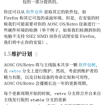
包的一部分提供的。
你还可以从
软件仓库
获取其它的软件包，如
Firefox 和其它可选的桌面环境。但是，在安装的时
候我们可能需要对你的 AOSC OS/Retro 设备进行一
些硬件环境的检测（举个例子，如果我们检测到你的
电脑不支持 SSE2 SIMD 而你在试图安装 Firefox，
我们将中止你的安装）。
维护计划
§
AOSC OS/Retro 将与主线版本共享一颗
软件包树
，
在
分支上进行维护。然而，考虑到维护者的
retro
精力有限，以及目标设备的寿命长短和可用性，
AOSC OS/Retro 会遵循长达一年的更新周期。
每个更新周期开始的时候，
分支将合并自来自
retro
主线发行版的
分支的更新
stable