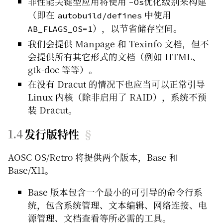
非性能关键型应用将使用
优化级别来构建
-Os
（即在
中使用
autobuild/defines
），以节省储存空间。
AB_FLAGS_OS=1
我们会提供 Manpage 和 Texinfo 文档，但不
会提供所有其它形式的文档（例如 HTML、
gtk-doc 等等）。
在没有 Dracut 的情况下也应当可以正常引导
Linux 内核（除非启用了 RAID），系统不预
装 Dracut。
发行版特性
§
AOSC OS/Retro 将提供两个版本，Base 和
Base/X11。
Base 版本包含一个最小的可引导的命令行系
统，包含系统管理、文本编辑、网络连接、电
源管理、文档查看等所必需的工具。